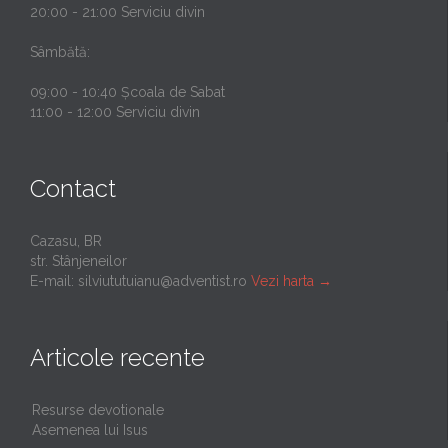
20:00 - 21:00 Serviciu divin
Sâmbătă:
09:00 - 10:40 Școala de Sabat
11:00 - 12:00 Serviciu divin
Contact
Cazasu, BR
str. Stânjeneilor
E-mail:
silviututuianu@adventist.ro
Vezi harta
→
Articole recente
Resurse devotionale
Asemenea lui Isus