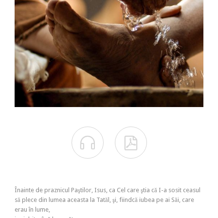


Înainte de praznicul Paştilor, Isus, ca Cel care ştia că I-a sosit ceasul
să plece din lumea aceasta la Tatăl, şi, fiindcă iubea pe ai Săi, care
erau în lume,