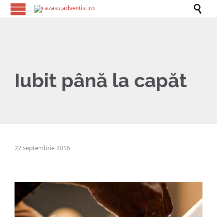

Iubit până la capăt
22 septembrie 2016