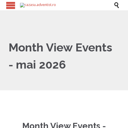

Month View Events
- mai 2026
Month View Events -